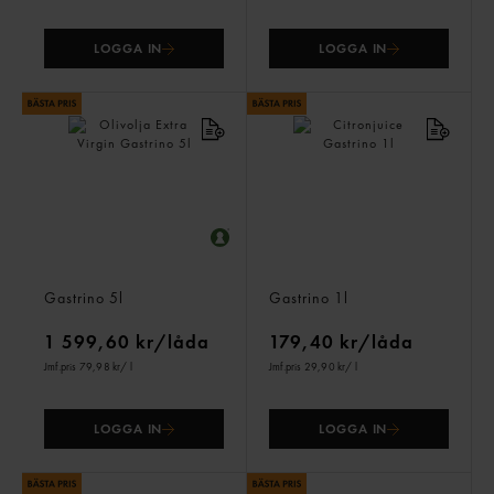
LOGGA IN
LOGGA IN
Olivolja Extra Virgin
Citronjuice
Gastrino
5l
Gastrino
1l
1 599,60 kr/låda
179,40 kr/låda
Jmf.pris 79,98 kr
/ l
Jmf.pris 29,90 kr
/ l
LOGGA IN
LOGGA IN