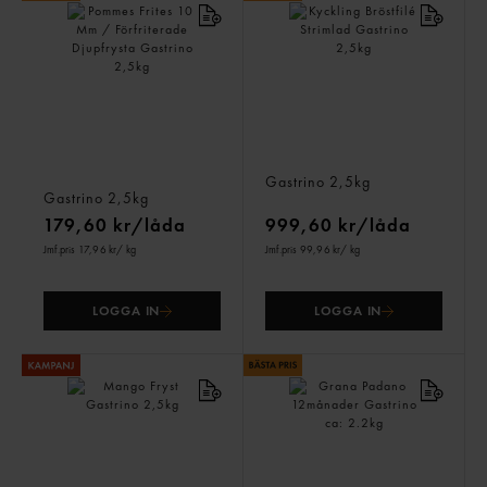
Pommes Frites 10 Mm /
Kyckling Bröstfilé Strimlad
Förfriterade Djupfrysta
Gastrino
2,5kg
Gastrino
2,5kg
179,60 kr/låda
999,60 kr/låda
Jmf.pris 17,96 kr
/ kg
Jmf.pris 99,96 kr
/ kg
LOGGA IN
LOGGA IN