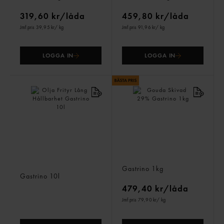
319,60 kr/låda
459,80 kr/låda
Jmf.pris 39,95 kr
/ kg
Jmf.pris 91,96 kr
/ kg
LOGGA IN
LOGGA IN
Olja Frityr Lång
Gouda Skivad 29%
Hållbarhet
Gastrino
1kg
Gastrino
10l
479,40 kr/låda
Jmf.pris 79,90 kr
/ kg