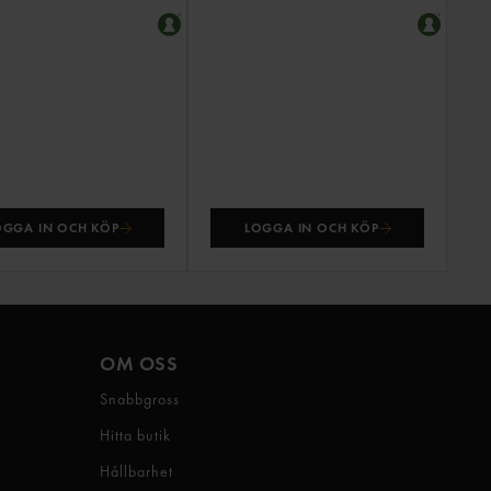
OGGA IN OCH KÖP
LOGGA IN OCH KÖP
OM OSS
Snabbgross
Hitta butik
Hållbarhet