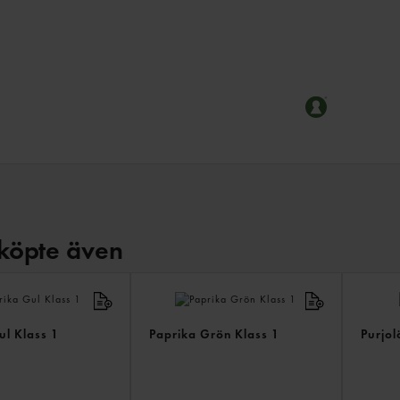
köpte även
ul Klass 1
Paprika Grön Klass 1
Purjol