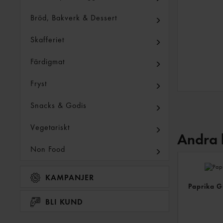
Bröd, Bakverk & Dessert
Skafferiet
Färdigmat
Fryst
Snacks & Godis
Vegetariskt
Andra 
Non Food
KAMPANJER
Paprika G
BLI KUND