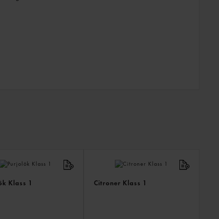
ANDR
KÖPTE
ÄVEN
ök Klass 1
Citroner Klass 1