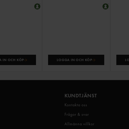
 IN OCH KÖP
LOGGA IN OCH KÖP
L
KUNDTJÄNST
Kontakta oss
Frågor & svar
Allmänna villkor