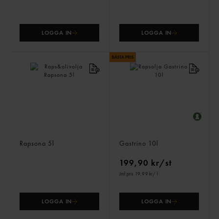
LOGGA IN
LOGGA IN
Raps&olivolja
Rapsolja
Rapsona
5l
Gastrino
10l
199,90 kr/st
Jmf.pris 19,99 kr
/ l
LOGGA IN
LOGGA IN