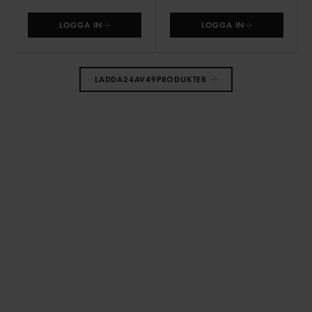
LOGGA IN
LOGGA IN
LADDA
24
AV
49
PRODUKTER