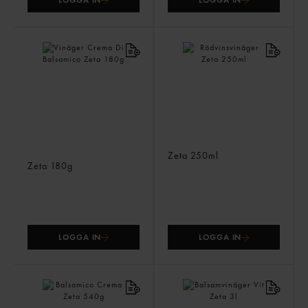
LOGGA IN
LOGGA IN
Vinäger Crema Di
Rödvinsvinäger
Balsamico
Zeta
250ml
Zeta
180g
LOGGA IN
LOGGA IN