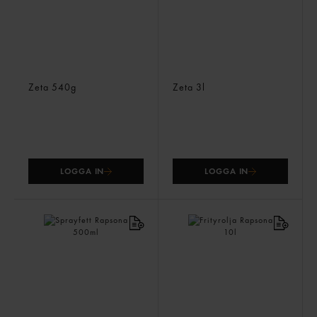
Balsamico Crema
Balsamvinäger Vit
Zeta
540g
Zeta
3l
LOGGA IN
LOGGA IN