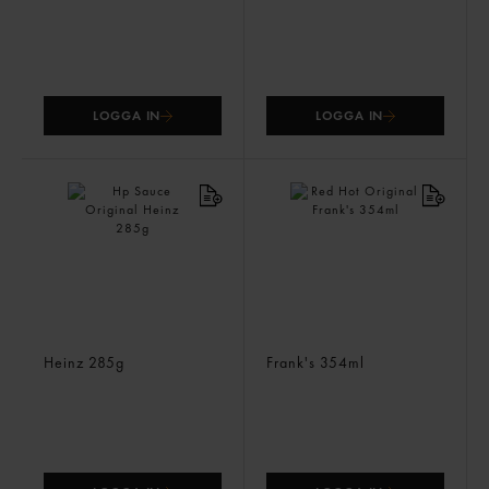
LOGGA IN
LOGGA IN
Hp Sauce Original
Red Hot Original
Heinz
285g
Frank's
354ml