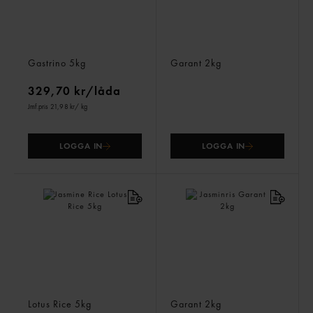
Sushiris
Basmatiris
Gastrino
5kg
Garant
2kg
329,70 kr/låda
Jmf.pris 21,98 kr
/ kg
LOGGA IN
LOGGA IN
Jasmine Rice
Jasminris
Lotus Rice
5kg
Garant
2kg