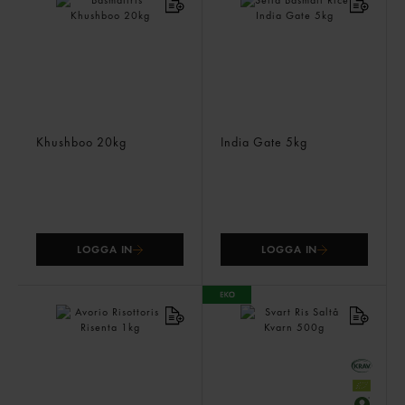
Basmatiris
Sella Basmati Rice
Khushboo
20kg
India Gate
5kg
LOGGA IN
LOGGA IN