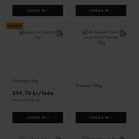
LOGGA IN
LOGGA IN
Jasminris
Ris Basmati Extra Long
Gastrino
5kg
Green
Dawaat
10kg
359,70 kr/låda
Jmf.pris 23,98 kr
/ kg
LOGGA IN
LOGGA IN