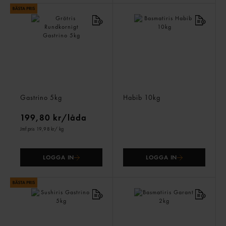
Grötris Rundkornigt
Basmatiris
Gastrino
5kg
Habib
10kg
199,80 kr/låda
Jmf.pris 19,98 kr
/ kg
LOGGA IN
LOGGA IN