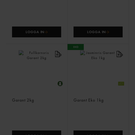
LOGGA IN
LOGGA IN
Fullkornsris
Jasminris
Garant
2kg
Garant Eko
1kg