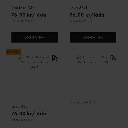
Vatten Burk
Burk
Ramlösa
33cl
Loka
33cl
76,00 kr/låda
76,00 kr/låda
Jmf.pris 11,52 kr
/ l
Jmf.pris 11,52 kr
/ l
LOGGA IN
LOGGA IN
Citron Kolsyrat Vatten
Coca-cola Läsk Pet
Burk
Coca-cola
1,5l
Loka
33cl
76,00 kr/låda
Jmf.pris 11,52 kr
/ l