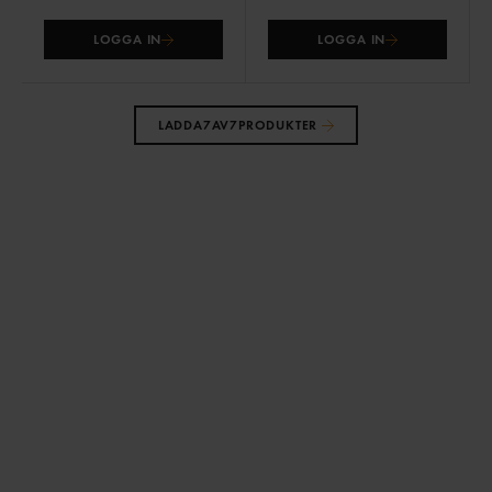
LOGGA IN
LOGGA IN
LADDA
7
AV
7
PRODUKTER