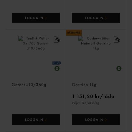
LOGGA IN
LOGGA IN
Tonfisk Vatten 3x170g
Cashewnötter Naturell
Garant
510/360g
Gastrino
1kg
1 151,20 kr/låda
Jmf.pris 143,90 kr
/ kg
LOGGA IN
LOGGA IN