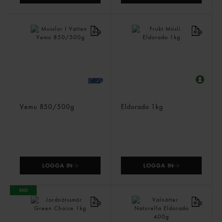
Musslor I Vatten
Frukt Müsli
Vemu
850/500g
Eldorado
1kg
LOGGA IN
LOGGA IN