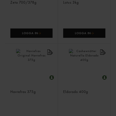
Zeta
700/378g
Lotus
3kg
LOGGA IN
LOGGA IN
Havrefras Original
Cashewnötter Naturella
Havrefras
375g
Eldorado
400g