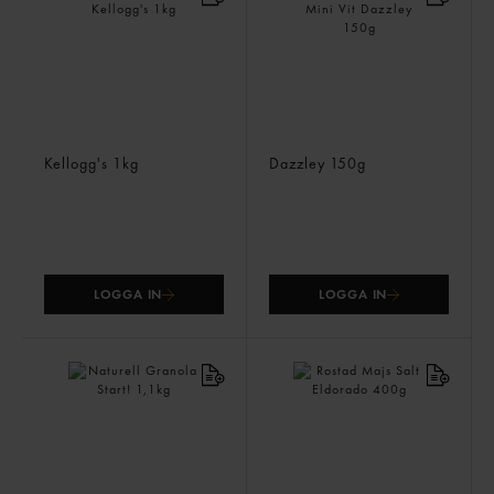
Corn Flakes
Marshmallows Mini Vit
Kellogg's
1kg
Dazzley
150g
LOGGA IN
LOGGA IN