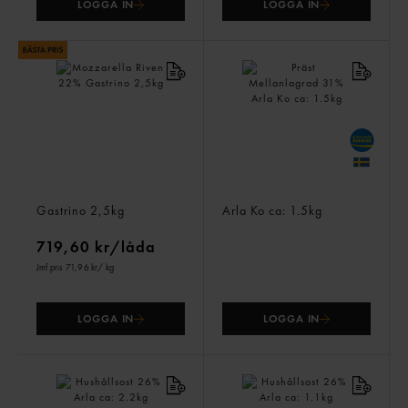
LOGGA IN
LOGGA IN
Mozzarella Riven 22%
Präst Mellanlagrad 31%
Gastrino
2,5kg
Arla Ko
ca: 1.5kg
719,60 kr/låda
Jmf.pris 71,96 kr
/ kg
LOGGA IN
LOGGA IN