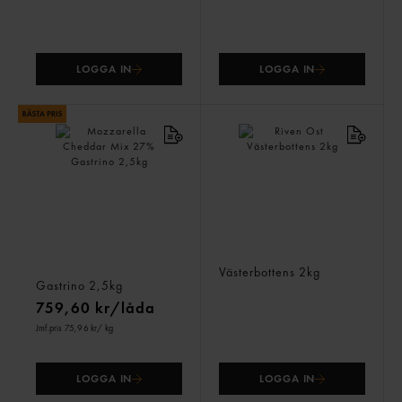
LOGGA IN
LOGGA IN
Mozzarella Cheddar Mix
Riven Ost
27%
Västerbottens
2kg
Gastrino
2,5kg
759,60 kr/låda
Jmf.pris 75,96 kr
/ kg
LOGGA IN
LOGGA IN