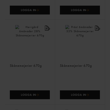
LOGGA IN
LOGGA IN
Herrgård 6månader 28%
Präst 6månader 35%
Skånemejerier
670g
Skånemejerier
670g
LOGGA IN
LOGGA IN