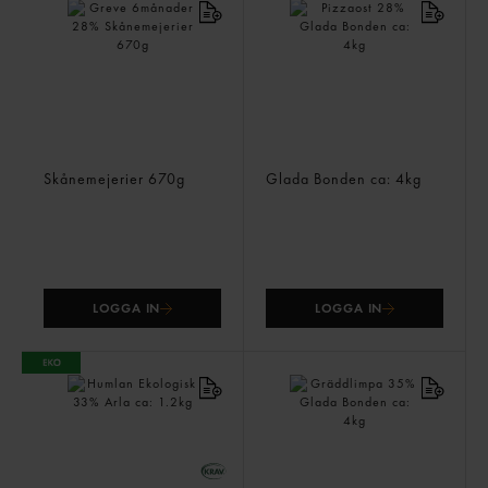
Greve 6månader 28%
Pizzaost 28%
Skånemejerier
670g
Glada Bonden
ca: 4kg
LOGGA IN
LOGGA IN