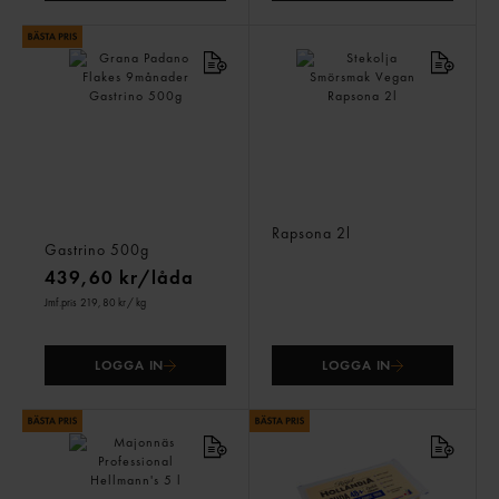
Grana Padano Flakes
Stekolja Smörsmak Vegan
9månader
Rapsona
2l
Gastrino
500g
439,60 kr/låda
Jmf.pris 219,80 kr
/ kg
LOGGA IN
LOGGA IN