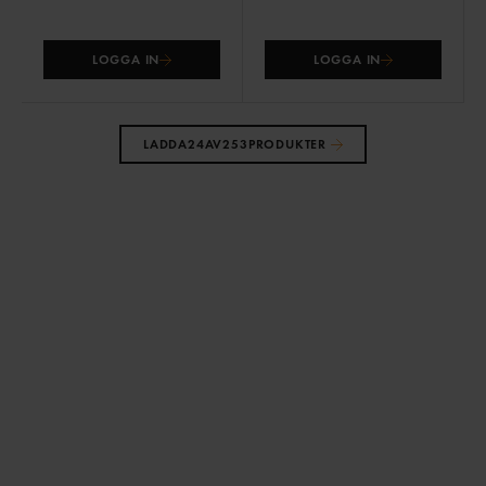
LOGGA IN
LOGGA IN
LADDA
24
AV
253
PRODUKTER