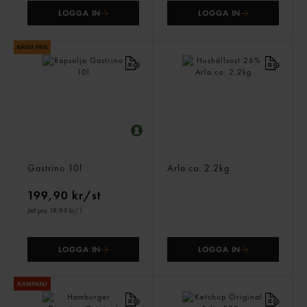
LOGGA IN
LOGGA IN
Rapsolja
Hushållsost 26%
Gastrino
10l
Arla
ca: 2.2kg
199,90 kr/st
Jmf.pris 19,99 kr
/ l
LOGGA IN
LOGGA IN