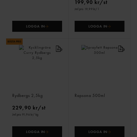
199,90 kr/st
Jmf.pris 19,99 kr
/ l
LOGGA IN
LOGGA IN
Kycklingröra Curry
Sprayfett
Rydbergs
2,5kg
Rapsona
500ml
229,90 kr/st
Jmf.pris 91,96 kr
/ kg
LOGGA IN
LOGGA IN