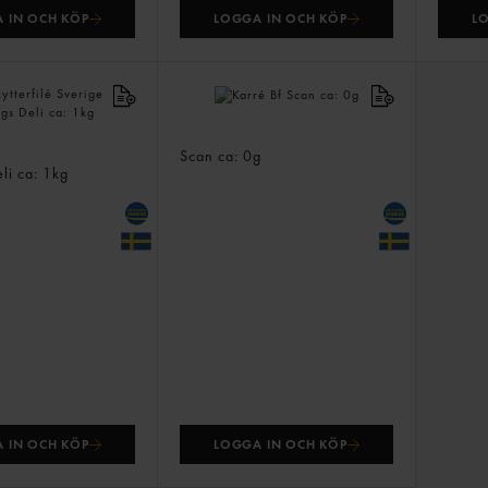
 IN OCH KÖP
LOGGA IN OCH KÖP
L
Karré Bf
filé Sverige
Scan
ca: 0g
eli
ca: 1kg
 IN OCH KÖP
LOGGA IN OCH KÖP