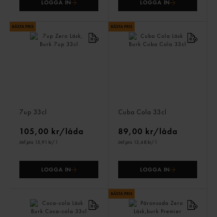
LOGGA IN
LOGGA IN
7up Zero Läsk, Burk
Cuba Cola Läsk Burk
7up
33cl
Cuba Cola
33cl
105,00 kr/låda
89,00 kr/låda
Jmf.pris 15,91 kr
/ l
Jmf.pris 13,48 kr
/ l
LOGGA IN
LOGGA IN