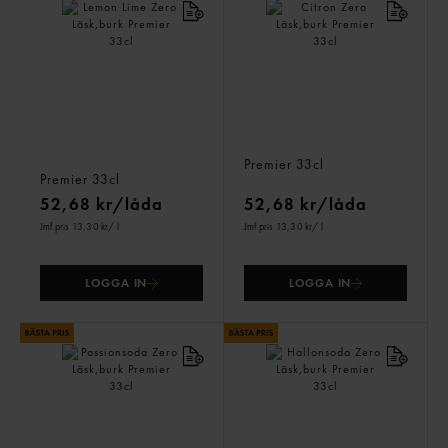
Lemon Lime Zero
Citron Zero Läsk,burk
Läsk,burk
Premier
33cl
Premier
33cl
52,68 kr/låda
52,68 kr/låda
Jmf.pris 13,30 kr
/ l
Jmf.pris 13,30 kr
/ l
LOGGA IN
LOGGA IN