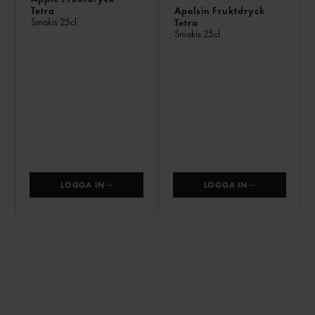
Tetra
Apelsin Fruktdryck
Smakis
25cl
Tetra
Smakis
25cl
LOGGA IN
LOGGA IN