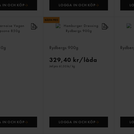
 IN OCH KÖP
LOGGA IN OCH KÖP
L
 Vegan
Hamburger Dressing
Potati
50g
Rydbergs
900g
Rydbe
329,40 kr/låda
Jmf.pris 61,00 kr
/ kg
 IN OCH KÖP
LOGGA IN OCH KÖP
L