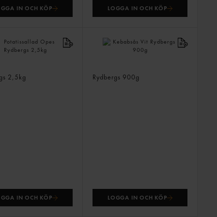
OGGA IN OCH KÖP
LOGGA IN OCH KÖP
ssallad Opes
Kebabsås Vit
rgs
2,5kg
Rydbergs
900g
OGGA IN OCH KÖP
LOGGA IN OCH KÖP