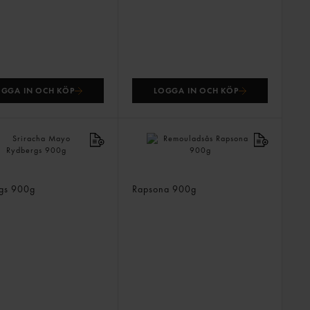
OGGA IN OCH KÖP
LOGGA IN OCH KÖP
cha Mayo
Remouladsås
rgs
900g
Rapsona
900g