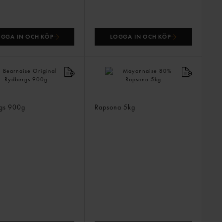
OGGA IN OCH KÖP
LOGGA IN OCH KÖP
ise Original
Mayonnaise 80%
rgs
900g
Rapsona
5kg