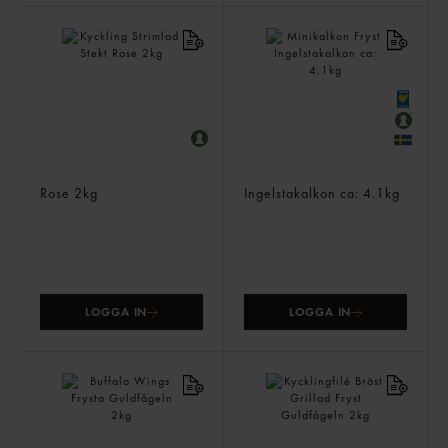
Kyckling Strimlad Stekt
Minikalkon Fryst
Rose
2kg
Ingelstakalkon
ca: 4.1kg
LOGGA IN
LOGGA IN