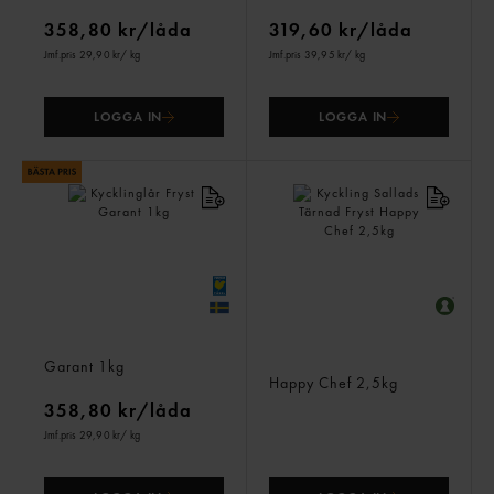
358,80 kr/låda
319,60 kr/låda
Jmf.pris 29,90 kr
/ kg
Jmf.pris 39,95 kr
/ kg
LOGGA IN
LOGGA IN
Kycklinglår Fryst
Kyckling Sallads Tärnad
Garant
1kg
Fryst
Happy Chef
2,5kg
358,80 kr/låda
Jmf.pris 29,90 kr
/ kg