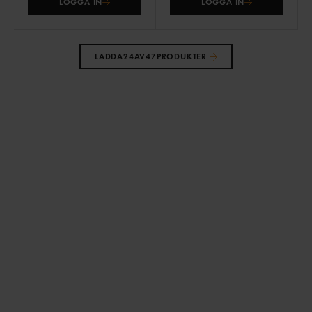
LOGGA IN
LOGGA IN
LADDA
24
AV
47
PRODUKTER