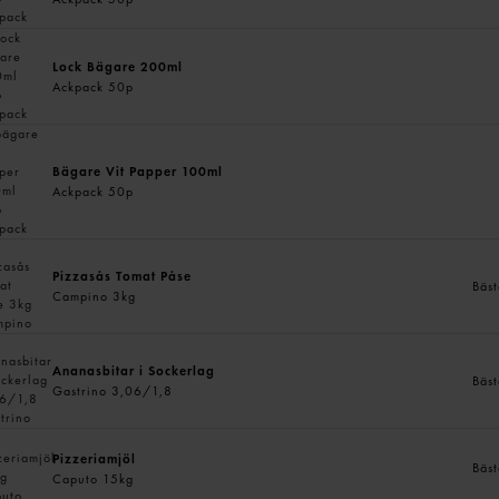
Lock Bägare 200ml
Ackpack 50p
Bägare Vit Papper 100ml
Ackpack 50p
Pizzasås Tomat Påse
Bäst
Campino 3kg
Ananasbitar i Sockerlag
Bäst
Gastrino 3,06/1,8
Pizzeriamjöl
Bäst
Caputo 15kg