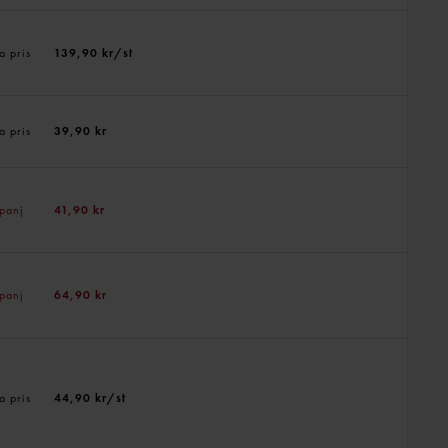
a pris
139,90 kr/st
a pris
39,90 kr
panj
41,90 kr
panj
64,90 kr
a pris
44,90 kr/st