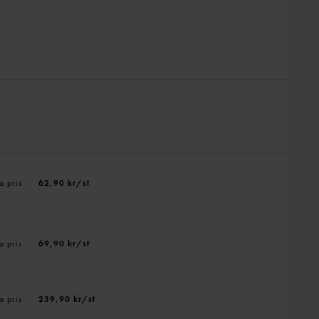
a pris
62,90 kr/st
a pris
69,90 kr/st
a pris
239,90 kr/st