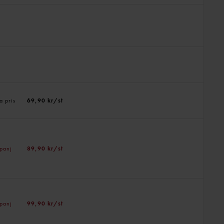
a pris
69,90 kr/st
panj
89,90 kr/st
panj
99,90 kr/st