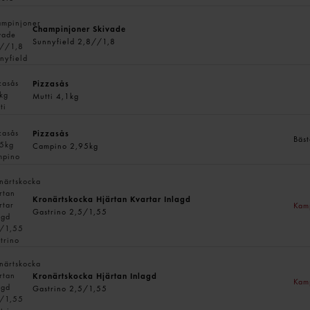
Champinjoner Skivade
Sunnyfield 2,8//1,8
Pizzasås
Mutti 4,1kg
Pizzasås
Bäst
Campino 2,95kg
Kronärtskocka Hjärtan Kvartar Inlagd
Kam
Gastrino 2,5/1,55
Kronärtskocka Hjärtan Inlagd
Kam
Gastrino 2,5/1,55