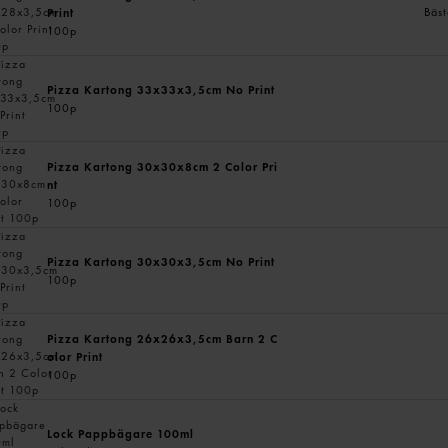
Bäst
Print
100p
Pizza Kartong 33x33x3,5cm No Print
100p
Pizza Kartong 30x30x8cm 2 Color Pri
nt
100p
Pizza Kartong 30x30x3,5cm No Print
100p
Pizza Kartong 26x26x3,5cm Barn 2 C
olor Print
100p
Lock Pappbägare 100ml