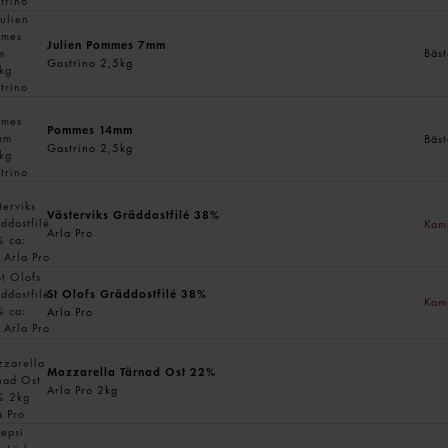
Julien Pommes 7mm
Bäst
Gastrino 2,5kg
Pommes 14mm
Bäst
Gastrino 2,5kg
Västerviks Gräddostfilé 38%
Kam
Arla Pro
St Olofs Gräddostfilé 38%
Kam
Arla Pro
Mozzarella Tärnad Ost 22%
Arla Pro 2kg