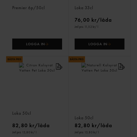
Päron Kolsyrat Vatten Pet
Päron Kolsyrat Vatten Burk
Premier
6p/50cl
Loka
33cl
76,00 kr/låda
Jmf.pris 11,52 kr
/ l
LOGGA IN
LOGGA IN
Citron Kolsyrat Vatten Pet
Naturell Kolsyrat Vatten
Loka
50cl
Pet
Loka
50cl
82,80 kr/låda
82,80 kr/låda
Jmf.pris 13,80 kr
/ l
Jmf.pris 13,80 kr
/ l