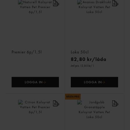
Naturell Kolsyrat Vatten
Ananas Drakfrukt Kolsyrat
Pet
Vatten Pet
Premier
6p/1,5l
Loka
50cl
82,80 kr/låda
Jmf.pris 13,80 kr
/ l
LOGGA IN
LOGGA IN