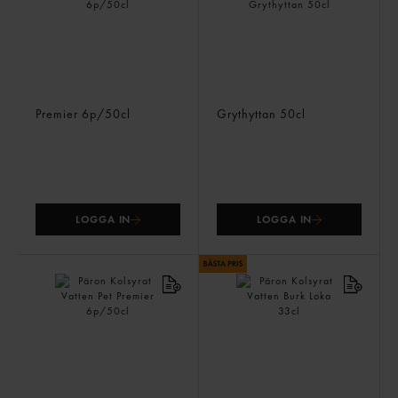
Naturell Stilla Vatten Pet
Grythyttan Stilla Vatten Pet
Premier
6p/50cl
Grythyttan
50cl
LOGGA IN
LOGGA IN