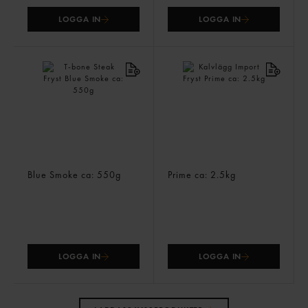
LOGGA IN
LOGGA IN
T-bone Steak Fryst
Kalvlägg Import Fryst
Blue Smoke
ca: 550g
Prime
ca: 2.5kg
LOGGA IN
LOGGA IN