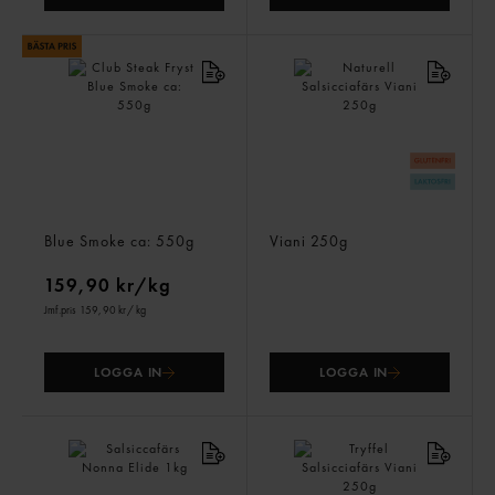
Club Steak Fryst
Naturell Salsicciafärs
Blue Smoke
ca: 550g
Viani
250g
159,90 kr/kg
Jmf.pris 159,90 kr
/ kg
LOGGA IN
LOGGA IN