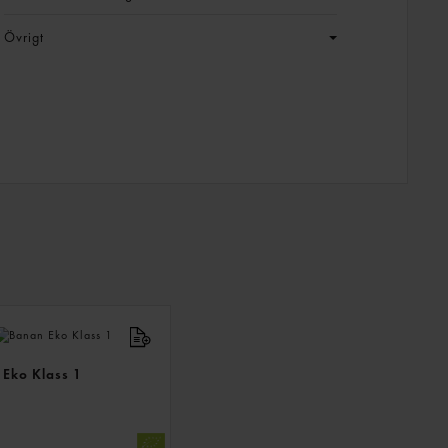
Övrigt
ANDRA
KÖPTE
ÄVEN
Eko Klass 1