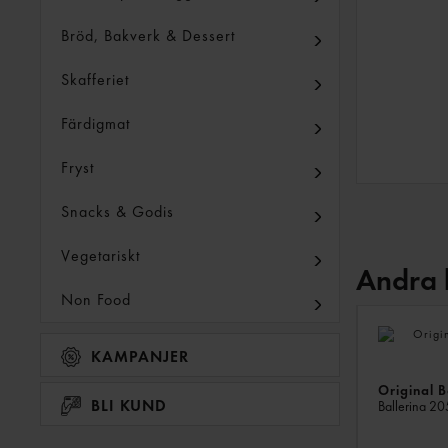
Bröd, Bakverk & Dessert
Skafferiet
Färdigmat
Fryst
Snacks & Godis
Vegetariskt
Andra 
Non Food
KAMPANJER
Original B
BLI KUND
Ballerina
20