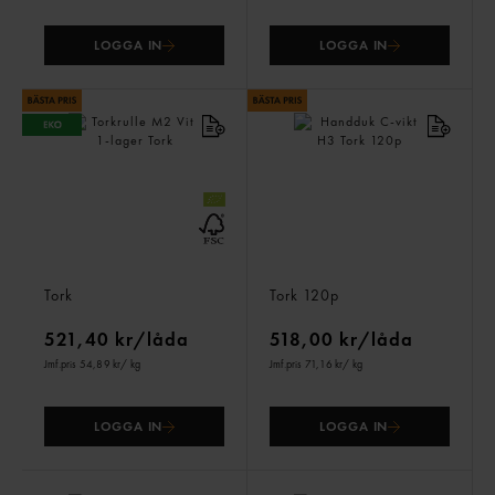
LOGGA IN
LOGGA IN
Torkrulle M2 Vit 1-lager
Handduk C-vikt H3
Tork
Tork
120p
521,40 kr/låda
518,00 kr/låda
Jmf.pris 54,89 kr
/ kg
Jmf.pris 71,16 kr
/ kg
LOGGA IN
LOGGA IN