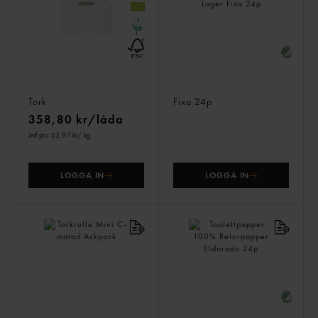
Toalettpapper T2 Mini
Toalettpapper Mjukt
Jumbo
Original 3 Lager
Tork
Fixa
24p
358,80 kr/låda
Jmf.pris 53,97 kr
/ kg
LOGGA IN
LOGGA IN