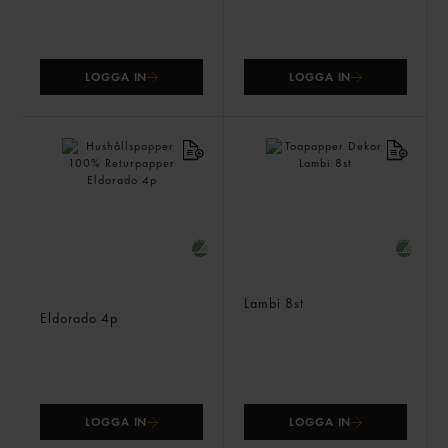
LOGGA IN
LOGGA IN
Hushållspapper 100%
Toapapper Dekor
Returpapper
Lambi
8st
Eldorado
4p
LOGGA IN
LOGGA IN