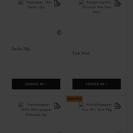
Toapapper 18p
Rengöringsduk Slitstark
Serla
18p
W4
Tork
90st
LOGGA IN
LOGGA IN