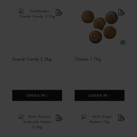
Colaflaskor
Lys Melk
Scandi Candy
2.2kg
Cloetta
1.7kg
LOGGA IN
LOGGA IN