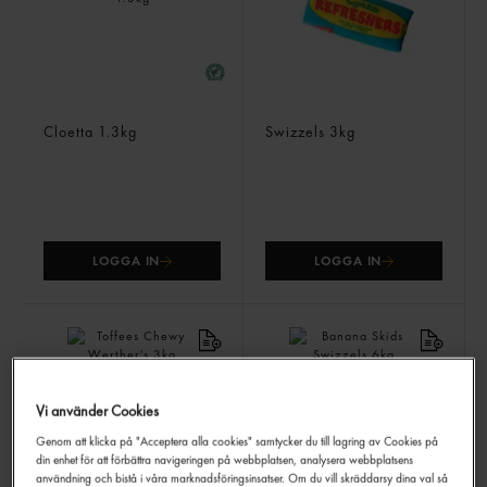
Kexchoklad Minibit
New Refreshers Lösvikt
Cloetta
1.3kg
Swizzels
3kg
LOGGA IN
LOGGA IN
Vi använder Cookies
Genom att klicka på "Acceptera alla cookies" samtycker du till lagring av Cookies på
din enhet för att förbättra navigeringen på webbplatsen, analysera webbplatsens
användning och bistå i våra marknadsföringsinsatser. Om du vill skräddarsy dina val så