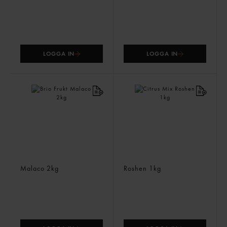
LOGGA IN
LOGGA IN
Brio Frukt
Citrus Mix
Malaco
2kg
Roshen
1kg