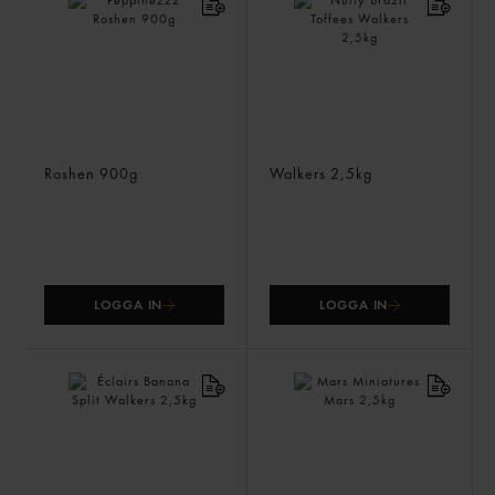
Peppinezzz
Nutty Brazil Toffees
Roshen
900g
Walkers
2,5kg
LOGGA IN
LOGGA IN