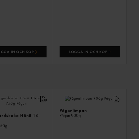
OGGA IN OCH KÖP
LOGGA IN OCH KÖP
ANDR
KÖPTE
ÄVEN
Pågenlimpan
årdskaka Hönö 18-
Pågen
900g
50g