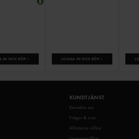
 IN OCH KÖP
LOGGA IN OCH KÖP
L
KUNDTJÄNST
Kontakta oss
Frågor & svar
Allmänna villkor
Leveransvillkor