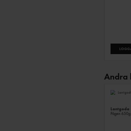
LOGGA
Andra 
Lantgoda
Pågen
650g