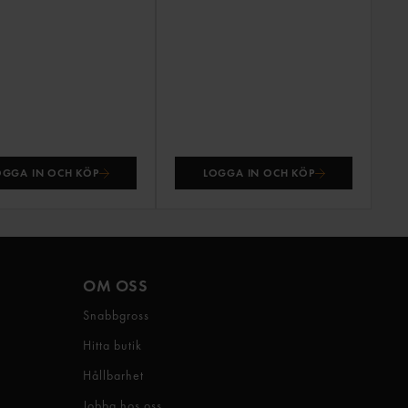
OGGA IN OCH KÖP
LOGGA IN OCH KÖP
OM OSS
Snabbgross
Hitta butik
Hållbarhet
Jobba hos oss