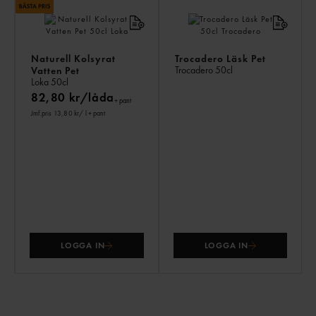
Naturell Kolsyrat
Trocadero Läsk Pet
Trocadero
50cl
Vatten Pet
Loka
50cl
82,80 kr/låda
+ pant
Jmf.pris 13,80 kr
/ l
+ pant
LOGGA IN
LOGGA IN