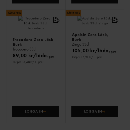
Apelsin Zero Läsk,
Trocadero Zero Läsk
Burk
Zingo
33cl
Burk
Trocadero
33cl
105,00 kr/låda
+ pant
89,00 kr/låda
+ pant
Jmf.pris 15,91 kr
/ l
+ pant
Jmf.pris 13,48 kr
/ l
+ pant
LOGGA IN
LOGGA IN