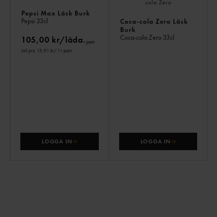
Pepsi Max Läsk Burk
Pepsi
33cl
Coca-cola Zero Läsk
Burk
Coca-cola Zero
33cl
105,00 kr/låda
+ pant
Jmf.pris 15,91 kr
/ l
+ pant
LOGGA IN
LOGGA IN