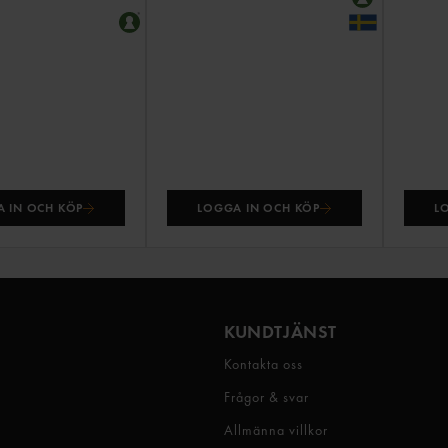
 IN OCH KÖP
LOGGA IN OCH KÖP
L
KUNDTJÄNST
Kontakta oss
Frågor & svar
Allmänna villkor