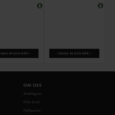
OGGA IN OCH KÖP
LOGGA IN OCH KÖP
OM OSS
Snabbgross
Hitta butik
Hållbarhet