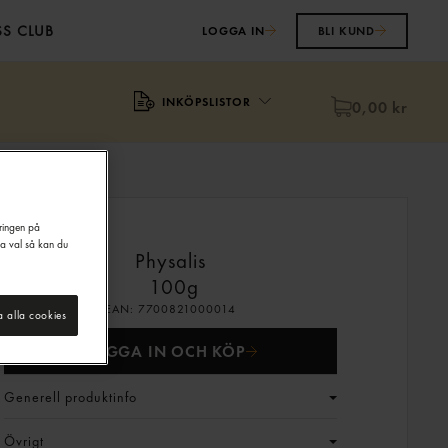
S CLUB
LOGGA IN
BLI KUND
INKÖPSLISTOR
0,00 kr
eringen på
na val så kan du
Physalis
100g
EAN:
7700821000014
a alla cookies
LOGGA IN OCH KÖP
Generell produktinfo
Övrigt