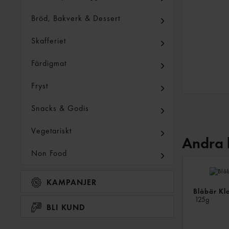
Bröd, Bakverk & Dessert
Skafferiet
Färdigmat
Fryst
Snacks & Godis
Vegetariskt
Andra 
Non Food
KAMPANJER
Blåbär Kl
125g
BLI KUND