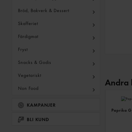
Bröd, Bakverk & Dessert
Skafferiet
Färdigmat
Fryst
Snacks & Godis
Vegetariskt
Andra 
Non Food
KAMPANJER
Paprika G
BLI KUND