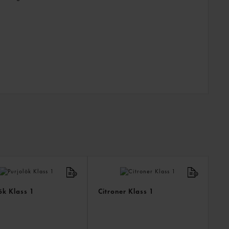
ANDR
KÖPTE
ÄVEN
ök Klass 1
Citroner Klass 1