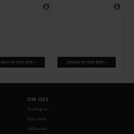
OGGA IN OCH KÖP
LOGGA IN OCH KÖP
OM OSS
Snabbgross
Hitta butik
Hållbarhet