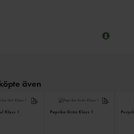
köpte även
ul Klass 1
Paprika Grön Klass 1
Purjol