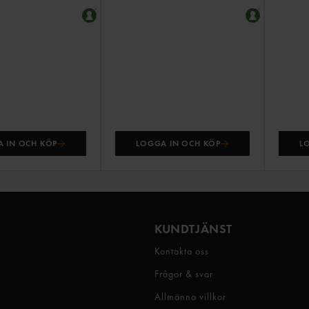
 IN OCH KÖP
LOGGA IN OCH KÖP
L
KUNDTJÄNST
Kontakta oss
Frågor & svar
Allmänna villkor