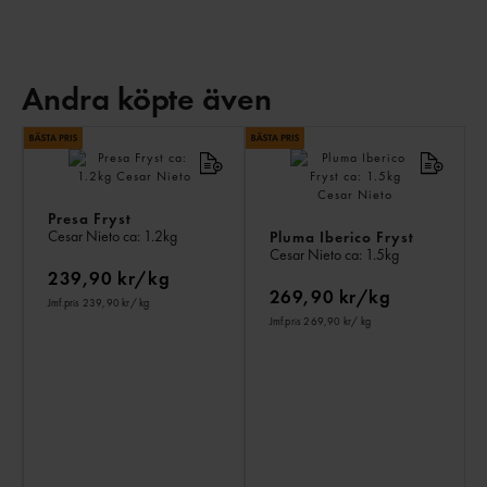
Andra köpte även
AN
KÖ
ÄV
Presa Fryst
Cesar Nieto
ca: 1.2kg
Pluma Iberico Fryst
Cesar Nieto
ca: 1.5kg
239,90 kr/kg
269,90 kr/kg
Jmf.pris 239,90 kr
/ kg
Jmf.pris 269,90 kr
/ kg