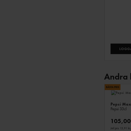
LOGGA
Andra 
Pepsi Max
Pepsi
33cl
105,00
Jmf.pris 15,91 kr