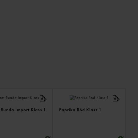
ANDR
KÖPTE
ÄVEN
 Runda Import Klass 1
Paprika Röd Klass 1