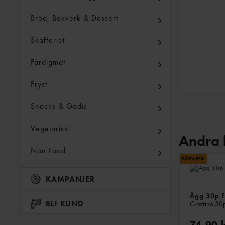
Bröd, Bakverk & Dessert
Skafferiet
Färdigmat
Fryst
Snacks & Godis
Vegetariskt
Andra 
Non Food
KAMPANJER
Ägg 30p F
BLI KUND
Gastrino
30
74,90 