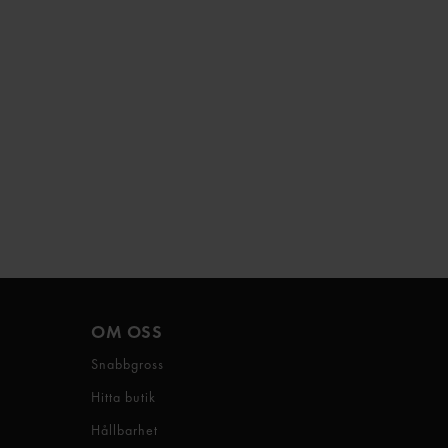
OM OSS
Snabbgross
Hitta butik
Hållbarhet