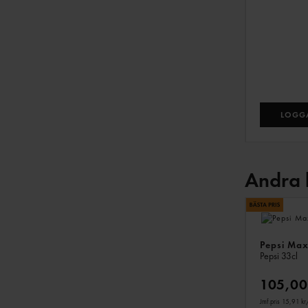
LOGGA
Andra 
Pepsi Max
Pepsi
33cl
105,00
Jmf.pris 15,91 kr