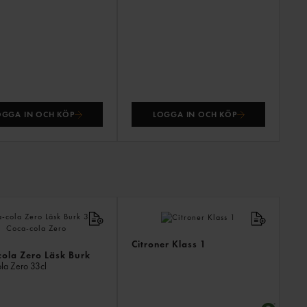
OGGA IN OCH KÖP
LOGGA IN OCH KÖP
ANDR
KÖPTE
ÄVEN
Citroner Klass 1
ola Zero Läsk Burk
la Zero
33cl