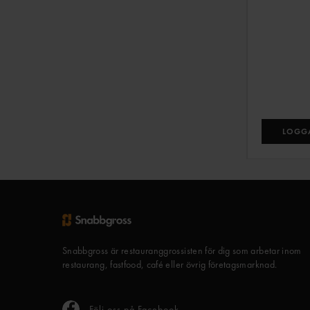
LOGGA
Snabbgross är restauranggrossisten för dig som arbetar inom
restaurang, fastfood, café eller övrig företagsmarknad.
Följ oss på Facebook