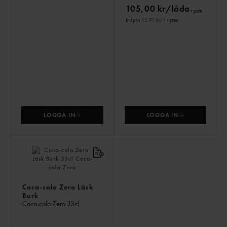
105,00 kr/låda
+ pant
Jmf.pris 15,91 kr
/ l
+ pant
LOGGA IN
LOGGA IN
Coca-cola Zero Läsk
Burk
Coca-cola Zero
33cl