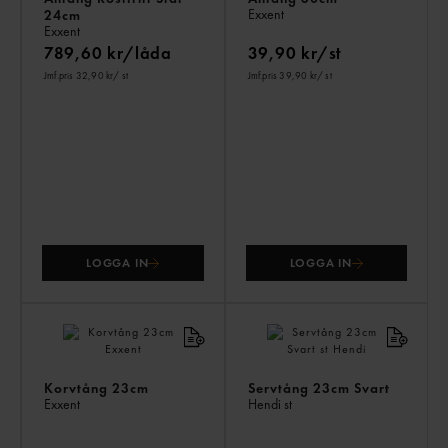
Exxent
24cm
Exxent
789,60 kr/låda
39,90 kr/st
Jmf.pris 32,90 kr
/ st
Jmf.pris 39,90 kr
/ st
LOGGA IN
LOGGA IN
Korvtång 23cm
Servtång 23cm Svart
Exxent
Hendi
st