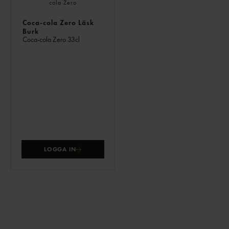
Coca-cola Zero Läsk
Burk
Coca-cola Zero
33cl
LOGGA IN