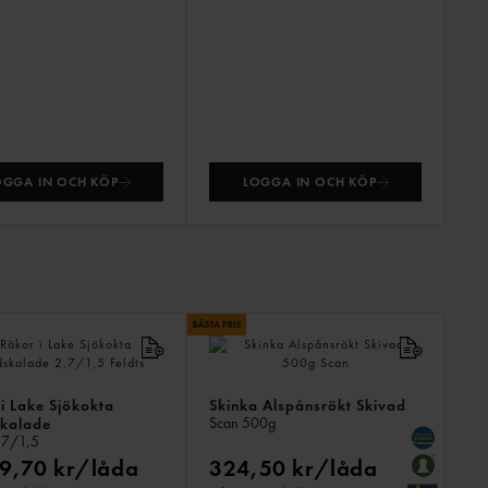
OGGA IN OCH KÖP
LOGGA IN OCH KÖP
ANDR
KÖPTE
ÄVEN
i Lake Sjökokta
Skinka Alspånsrökt Skivad
Scan
500g
kalade
,7/1,5
9,70 kr/låda
324,50 kr/låda