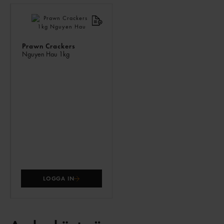
LIKNANDE
PRODUKTER
Prawn Crackers
Nguyen Hau
1kg
LOGGA IN