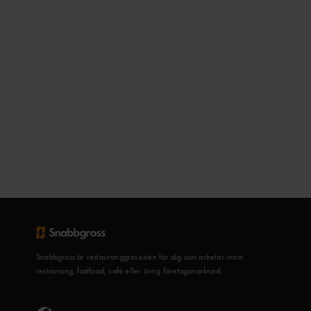
Snabbgross är restauranggrossisten för dig som arbetar inom
restaurang, fastfood, café eller övrig företagsmarknad.