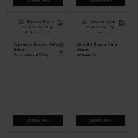
LOGGA IN
LOGGA IN
Espresso Buono Hela
Qualita Rossa Hela
Bönor
Bönor
Arvidnordquist
900g
Lavazza
1kg
LOGGA IN
LOGGA IN