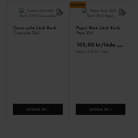
Coca-cola Läsk Burk
Pepsi Max Läsk Burk
Coca-cola
33cl
Pepsi
33cl
105,00 kr/låda
+ pant
Jmf.pris 15,91 kr
/ l
+ pant
LOGGA IN
LOGGA IN