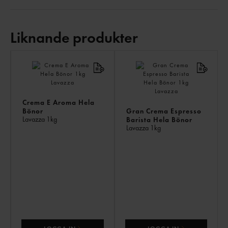
Liknande produkter
LI
PR
Crema E Aroma Hela
Bönor
Gran Crema Espresso
Lavazza
1kg
Barista Hela Bönor
Lavazza
1kg