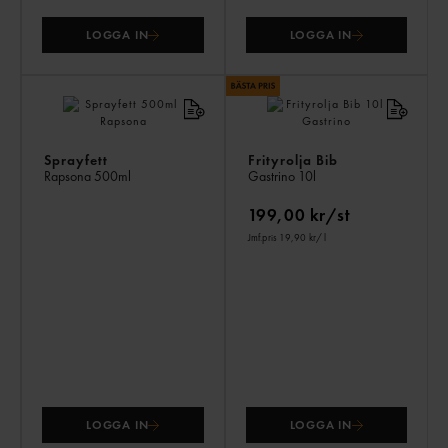
LOGGA IN
LOGGA IN
Sprayfett
Frityrolja Bib
Rapsona
500ml
Gastrino
10l
199,00 kr/st
Jmf.pris 19,90 kr
/ l
LOGGA IN
LOGGA IN