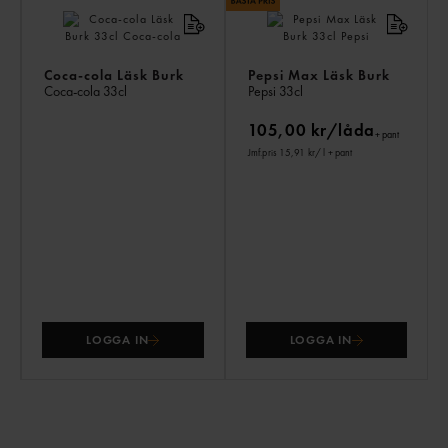
Coca-cola Läsk Burk
Pepsi Max Läsk Burk
Coca-cola
33cl
Pepsi
33cl
105,00 kr/låda
+ pant
Jmf.pris 15,91 kr
/ l
+ pant
LOGGA IN
LOGGA IN