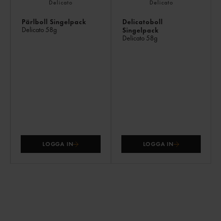
Pärlboll Singelpack
Delicatoboll
Delicato
58g
Singelpack
Delicato
58g
LOGGA IN
LOGGA IN