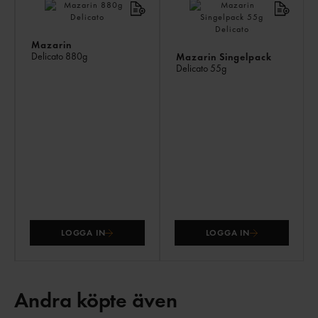
Mazarin
Delicato
880g
Mazarin Singelpack
Delicato
55g
LOGGA IN
LOGGA IN
Andra köpte även