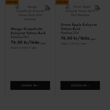
Grönt Äpple Kolsyrat
Mango Grapefrukt
Vatten Burk
Ramlösa
33cl
Kolsyrat Vatten Burk
Ramlösa
33cl
76,00 kr/låda
+ pant
76,00 kr/låda
+ pant
Jmf.pris 11,52 kr
/ l
+ pant
Jmf.pris 11,52 kr
/ l
+ pant
LOGGA IN
LOGGA IN