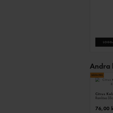
LOGGA
Andra 
Citrus Kol
Ramlösa
33c
76,00 