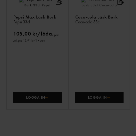
Pepsi Max Läsk Burk
Coca-cola Läsk Burk
Pepsi
33cl
Coca-cola
33cl
105,00 kr/låda
+ pant
Jmf.pris 15,91 kr
/ l
+ pant
LOGGA IN
LOGGA IN