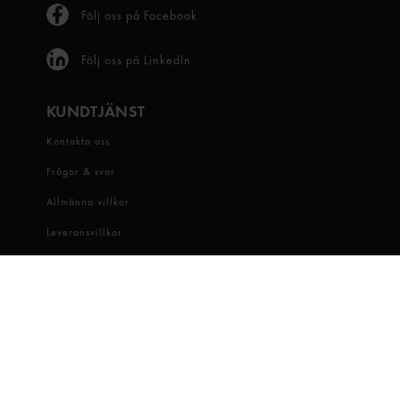
Följ oss på Facebook
Följ oss på LinkedIn
KUNDTJÄNST
Kontakta oss
Frågor & svar
Allmänna villkor
Leveransvillkor
Visselblåsartjänst
OM OSS
Snabbgross
Hitta butik
Hållbarhet