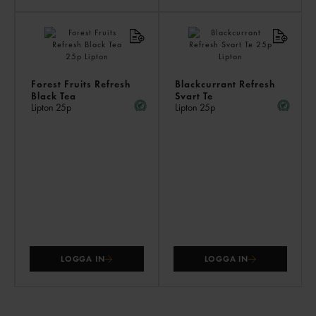
Forest Fruits Refresh
Blackcurrant Refresh
Black Tea
Svart Te
Lipton
25p
Lipton
25p
LOGGA IN
LOGGA IN