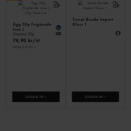
Tomat Runda Import
Ägg 30p Frigående
Klass 1
Inne L
Gastrino
30p
74,90 kr/st
Jmf.pris 2,49 kr
/ st
LOGGA IN
LOGGA IN